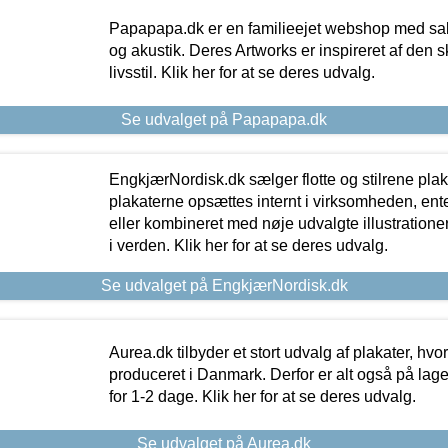
Papapapa.dk er en familieejet webshop med salg
og akustik. Deres Artworks er inspireret af den 
livsstil. Klik her for at se deres udvalg.
Se udvalget på Papapapa.dk
EngkjærNordisk.dk sælger flotte og stilrene plakat
plakaterne opsættes internt i virksomheden, en
eller kombineret med nøje udvalgte illustratione
i verden. Klik her for at se deres udvalg.
Se udvalget på EngkjærNordisk.dk
Aurea.dk tilbyder et stort udvalg af plakater, hvor
produceret i Danmark. Derfor er alt også på lage
for 1-2 dage. Klik her for at se deres udvalg.
Se udvalget på Aurea.dk