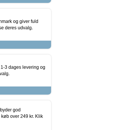
nmark og giver fuld
t se deres udvalg.
 1-3 dages levering og
valg.
ilbyder god
 køb over 249 kr. Klik