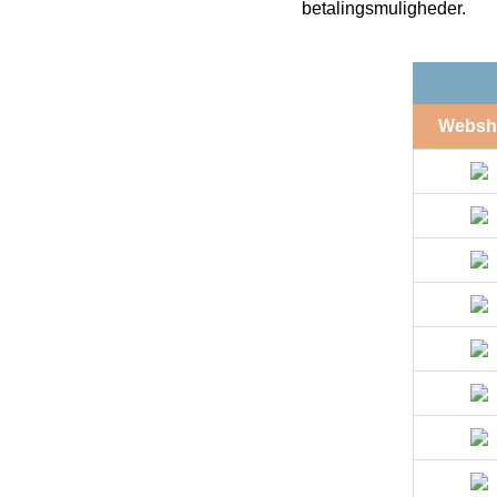
betalingsmuligheder.
Websh