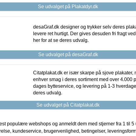
Se udvalget på Plakatdyr.dk
desaGraf.dk designer og trykker selv deres plaka
levere ret hurtigt. Der gives desuden fri fragt ve
her for at se deres udvalg.
Se udvalget på desaGraf.dk
Citatplakat.dk er især skarpe på sjove plakater, m
enhver smag i deres sortiment med over 4.000 p
dages bytteservice, og levering på 1-3 hverdage. 
deres udvalg.
Se udvalget på Citatplakat.dk
t populære webshops og anmeldt dem med stjerner fra 1 til 5 ud
rrelse, kundeservice, brugervenlighed, betingelser, leveringsfor