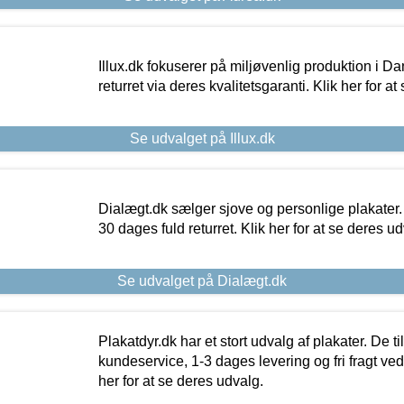
Illux.dk fokuserer på miljøvenlig produktion i Da
returret via deres kvalitetsgaranti. Klik her for a
Se udvalget på Illux.dk
Dialægt.dk sælger sjove og personlige plakater.
30 dages fuld returret. Klik her for at se deres ud
Se udvalget på Dialægt.dk
Plakatdyr.dk har et stort udvalg af plakater. De t
kundeservice, 1-3 dages levering og fri fragt ved
her for at se deres udvalg.