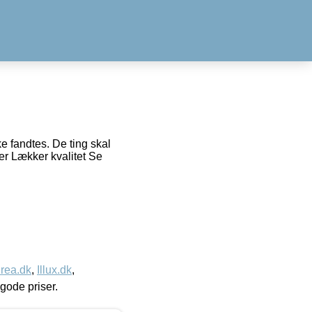
e fandtes. De ting skal
er Lækker kvalitet Se
rea.dk
,
Illux.dk
,
l gode priser.