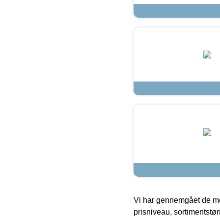
Vi har gennemgået de mes
prisniveau, sortimentstø