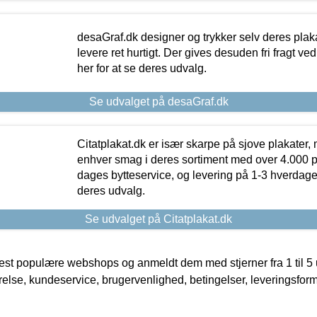
desaGraf.dk designer og trykker selv deres plaka
levere ret hurtigt. Der gives desuden fri fragt ve
her for at se deres udvalg.
Se udvalget på desaGraf.dk
Citatplakat.dk er især skarpe på sjove plakater, m
enhver smag i deres sortiment med over 4.000 p
dages bytteservice, og levering på 1-3 hverdage. 
deres udvalg.
Se udvalget på Citatplakat.dk
t populære webshops og anmeldt dem med stjerner fra 1 til 5 ud
rrelse, kundeservice, brugervenlighed, betingelser, leveringsfor