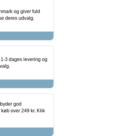
nmark og giver fuld
t se deres udvalg.
 1-3 dages levering og
valg.
ilbyder god
 køb over 249 kr. Klik