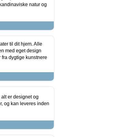
skandinaviske natur og
er til dit hjem. Alle
ten med eget design
r fra dygtige kunstnere
 alt er designet og
r, og kan leveres inden