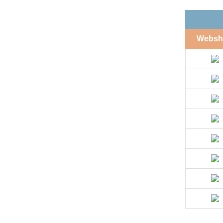
Websh