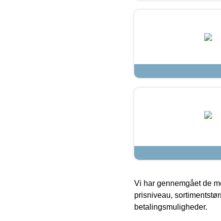
Vi har gennemgået de mes
prisniveau, sortimentstø
betalingsmuligheder.