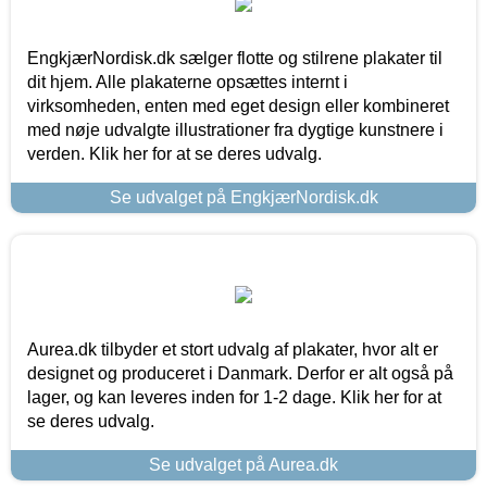
EngkjærNordisk.dk sælger flotte og stilrene plakater til
dit hjem. Alle plakaterne opsættes internt i
virksomheden, enten med eget design eller kombineret
med nøje udvalgte illustrationer fra dygtige kunstnere i
verden. Klik her for at se deres udvalg.
Se udvalget på EngkjærNordisk.dk
Aurea.dk tilbyder et stort udvalg af plakater, hvor alt er
designet og produceret i Danmark. Derfor er alt også på
lager, og kan leveres inden for 1-2 dage. Klik her for at
se deres udvalg.
Se udvalget på Aurea.dk