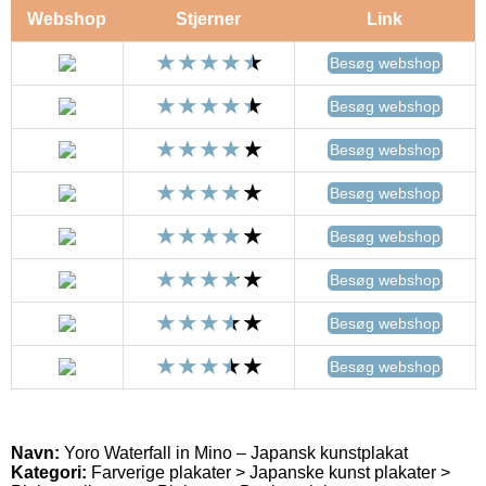
Webshop
Stjerner
Link
Besøg webshop
Besøg webshop
Besøg webshop
Besøg webshop
Besøg webshop
Besøg webshop
Besøg webshop
Besøg webshop
Navn:
Yoro Waterfall in Mino – Japansk kunstplakat
Kategori:
Farverige plakater > Japanske kunst plakater >