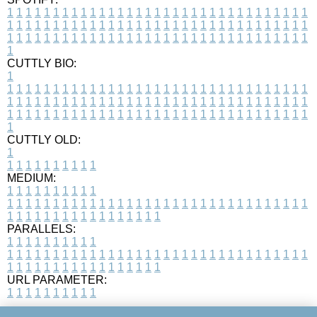
1
1
1
1
1
1
1
1
1
1
1
1
1
1
1
1
1
1
1
1
1
1
1
1
1
1
1
1
1
1
1
1
1
1
1
1
1
1
1
1
1
1
1
1
1
1
1
1
1
1
1
1
1
1
1
1
1
1
1
1
1
1
1
1
1
1
1
1
1
1
1
1
1
1
1
1
1
1
1
1
1
1
1
1
1
1
1
1
1
1
1
1
1
1
1
1
1
1
1
1
CUTTLY BIO:
1
1
1
1
1
1
1
1
1
1
1
1
1
1
1
1
1
1
1
1
1
1
1
1
1
1
1
1
1
1
1
1
1
1
1
1
1
1
1
1
1
1
1
1
1
1
1
1
1
1
1
1
1
1
1
1
1
1
1
1
1
1
1
1
1
1
1
1
1
1
1
1
1
1
1
1
1
1
1
1
1
1
1
1
1
1
1
1
1
1
1
1
1
1
1
1
1
1
1
1
1
CUTTLY OLD:
1
1
1
1
1
1
1
1
1
1
1
MEDIUM:
1
1
1
1
1
1
1
1
1
1
1
1
1
1
1
1
1
1
1
1
1
1
1
1
1
1
1
1
1
1
1
1
1
1
1
1
1
1
1
1
1
1
1
1
1
1
1
1
1
1
1
1
1
1
1
1
1
1
1
1
PARALLELS:
1
1
1
1
1
1
1
1
1
1
1
1
1
1
1
1
1
1
1
1
1
1
1
1
1
1
1
1
1
1
1
1
1
1
1
1
1
1
1
1
1
1
1
1
1
1
1
1
1
1
1
1
1
1
1
1
1
1
1
1
URL PARAMETER:
1
1
1
1
1
1
1
1
1
1