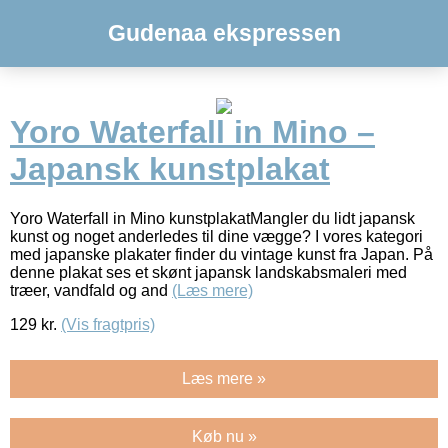
Gudenaa ekspressen
Yoro Waterfall in Mino –
Japansk kunstplakat
Yoro Waterfall in Mino kunstplakatMangler du lidt japansk
kunst og noget anderledes til dine vægge? I vores kategori
med japanske plakater finder du vintage kunst fra Japan. På
denne plakat ses et skønt japansk landskabsmaleri med
træer, vandfald og and
(Læs mere)
129
kr.
(Vis fragtpris)
Læs mere »
Køb nu »