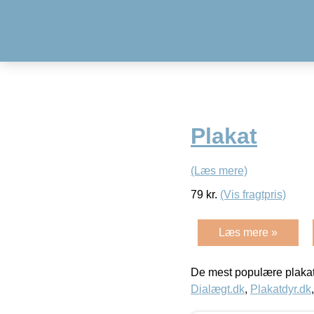
Plakat
(Læs mere)
79
kr.
(Vis fragtpris)
Læs mere »
De mest populære plakat
Dialægt.dk
,
Plakatdyr.dk