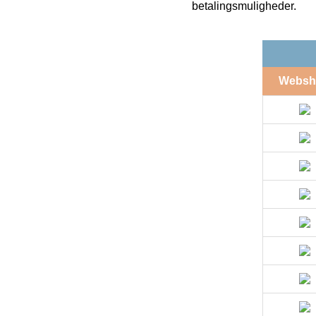
betalingsmuligheder.
Websh