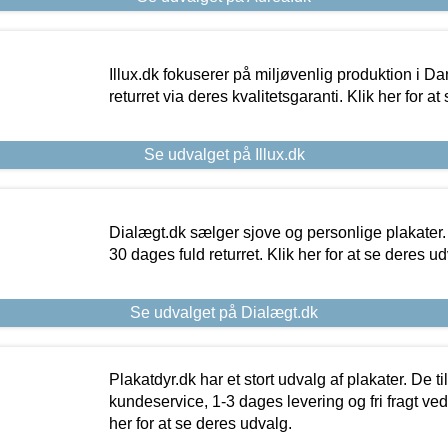
Illux.dk fokuserer på miljøvenlig produktion i Da
returret via deres kvalitetsgaranti. Klik her for a
Se udvalget på Illux.dk
Dialægt.dk sælger sjove og personlige plakater.
30 dages fuld returret. Klik her for at se deres ud
Se udvalget på Dialægt.dk
Plakatdyr.dk har et stort udvalg af plakater. De t
kundeservice, 1-3 dages levering og fri fragt ved
her for at se deres udvalg.