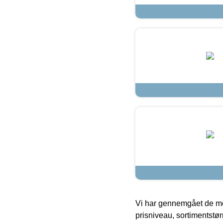
Vi har gennemgået de mes
prisniveau, sortimentstø