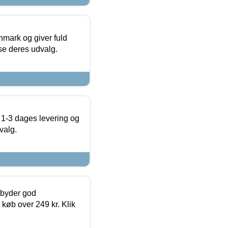
nmark og giver fuld
t se deres udvalg.
 1-3 dages levering og
valg.
ilbyder god
 køb over 249 kr. Klik