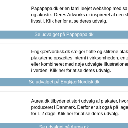
Papapapa.dk er en familieejet webshop med salg
og akustik. Deres Artworks er inspireret af den 
livsstil. Klik her for at se deres udvalg.
Se udvalget på Papapapa.dk
EngkjærNordisk.dk sælger flotte og stilrene plakat
plakaterne opsættes internt i virksomheden, en
eller kombineret med nøje udvalgte illustratione
i verden. Klik her for at se deres udvalg.
Se udvalget på EngkjærNordisk.dk
Aurea.dk tilbyder et stort udvalg af plakater, hvor
produceret i Danmark. Derfor er alt også på lage
for 1-2 dage. Klik her for at se deres udvalg.
Se udvalget på Aurea.dk