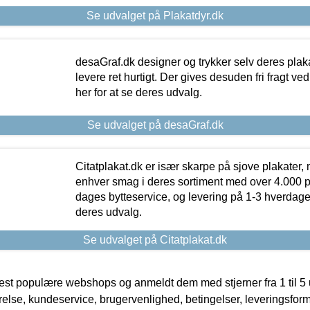
Se udvalget på Plakatdyr.dk
desaGraf.dk designer og trykker selv deres plaka
levere ret hurtigt. Der gives desuden fri fragt ve
her for at se deres udvalg.
Se udvalget på desaGraf.dk
Citatplakat.dk er især skarpe på sjove plakater, m
enhver smag i deres sortiment med over 4.000 p
dages bytteservice, og levering på 1-3 hverdage. 
deres udvalg.
Se udvalget på Citatplakat.dk
t populære webshops og anmeldt dem med stjerner fra 1 til 5 ud
rrelse, kundeservice, brugervenlighed, betingelser, leveringsfor