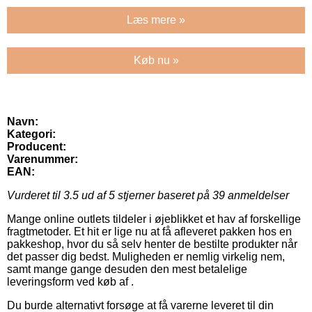
Læs mere »
Køb nu »
Navn:
Kategori:
Producent:
Varenummer:
EAN:
Vurderet til
3.5
ud af 5 stjerner baseret på
39
anmeldelser
Mange online outlets tildeler i øjeblikket et hav af forskellige
fragtmetoder. Et hit er lige nu at få afleveret pakken hos en
pakkeshop, hvor du så selv henter de bestilte produkter når
det passer dig bedst. Muligheden er nemlig virkelig nem,
samt mange gange desuden den mest betalelige
leveringsform ved køb af .
Du burde alternativt forsøge at få varerne leveret til din