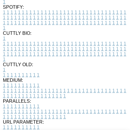
1
SPOTIFY:
1
1
1
1
1
1
1
1
1
1
1
1
1
1
1
1
1
1
1
1
1
1
1
1
1
1
1
1
1
1
1
1
1
1
1
1
1
1
1
1
1
1
1
1
1
1
1
1
1
1
1
1
1
1
1
1
1
1
1
1
1
1
1
1
1
1
1
1
1
1
1
1
1
1
1
1
1
1
1
1
1
1
1
1
1
1
1
1
1
1
1
1
1
1
1
1
1
1
1
1
CUTTLY BIO:
1
1
1
1
1
1
1
1
1
1
1
1
1
1
1
1
1
1
1
1
1
1
1
1
1
1
1
1
1
1
1
1
1
1
1
1
1
1
1
1
1
1
1
1
1
1
1
1
1
1
1
1
1
1
1
1
1
1
1
1
1
1
1
1
1
1
1
1
1
1
1
1
1
1
1
1
1
1
1
1
1
1
1
1
1
1
1
1
1
1
1
1
1
1
1
1
1
1
1
1
1
CUTTLY OLD:
1
1
1
1
1
1
1
1
1
1
1
MEDIUM:
1
1
1
1
1
1
1
1
1
1
1
1
1
1
1
1
1
1
1
1
1
1
1
1
1
1
1
1
1
1
1
1
1
1
1
1
1
1
1
1
1
1
1
1
1
1
1
1
1
1
1
1
1
1
1
1
1
1
1
1
PARALLELS:
1
1
1
1
1
1
1
1
1
1
1
1
1
1
1
1
1
1
1
1
1
1
1
1
1
1
1
1
1
1
1
1
1
1
1
1
1
1
1
1
1
1
1
1
1
1
1
1
1
1
1
1
1
1
1
1
1
1
1
1
URL PARAMETER:
1
1
1
1
1
1
1
1
1
1