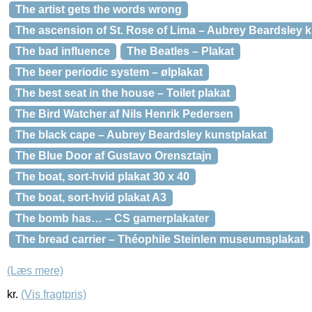
The artist gets the words wrong
The ascension of St. Rose of Lima – Aubrey Beardsley 
The bad influence
The Beatles – Plakat
The beer periodic system – ølplakat
The best seat in the house – Toilet plakat
The Bird Watcher af Nils Henrik Pedersen
The black cape – Aubrey Beardsley kunstplakat
The Blue Door af Gustavo Orensztajn
The boat, sort-hvid plakat 30 x 40
The boat, sort-hvid plakat A3
The bomb has… – CS gamerplakater
The bread carrier – Théophile Steinlen museumsplakat
(Læs mere)
kr.
(Vis fragtpris)